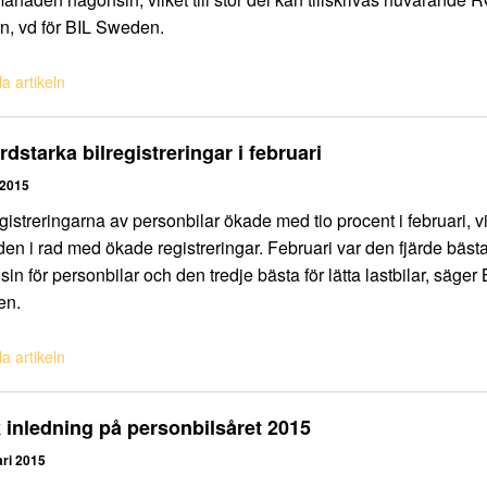
n, vd för BIL Sweden.
a artikeln
dstarka bilregistreringar i februari
 2015
gistreringarna av personbilar ökade med tio procent i februari, vi
n i rad med ökade registreringar. Februari var den fjärde bäs
in för personbilar och den tredje bästa för lätta lastbilar, säger 
en.
a artikeln
 inledning på personbilsåret 2015
ari 2015