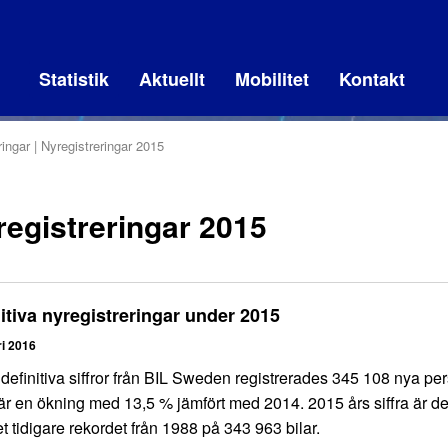
Statistik
Aktuellt
Mobilitet
Kontakt
ingar
Nyregistreringar 2015
egistreringar 2015
itiva nyregistreringar under 2015
ri 2016
 definitiva siffror från BIL Sweden registrerades 345 108 nya pe
 är en ökning med 13,5 % jämfört med 2014. 2015 års siffra är 
et tidigare rekordet från 1988 på 343 963 bilar.