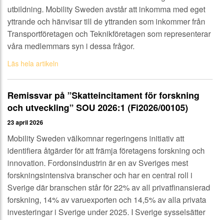
utbildning. Mobility Sweden avstår att inkomma med eget
yttrande och hänvisar till de yttranden som inkommer från
Transportföretagen och Teknikföretagen som representerar
våra medlemmars syn i dessa frågor.
Läs hela artikeln
Remissvar på ”Skatteincitament för forskning
och utveckling” SOU 2026:1 (Fi2026/00105)
23 april 2026
Mobility Sweden välkomnar regeringens initiativ att
identifiera åtgärder för att främja företagens forskning och
innovation. Fordonsindustrin är en av Sveriges mest
forskningsintensiva branscher och har en central roll i
Sverige där branschen står för 22% av all privatfinansierad
forskning, 14% av varuexporten och 14,5% av alla privata
investeringar i Sverige under 2025. I Sverige sysselsätter