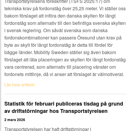
Transportstyrelsens föreskrifter (TSFS 2025:17) om
tekniska krav på fordonståg över 25,25 meter. Vi ställer oss
bakom förslaget att införa den danska skylten för långt
fordonståg som alternativ till den befintliga svenska skylten
i svensk reglering. Om såväl svenska som danska
fordonskombinationer kan passera Öresund utan krav på
byte av skylt för långt fordonståg är detta till fördel för
bägge länder. Mobility Sweden ställer sig även bakom
förslaget att låta placeringen av skylten för långt fordonståg
vara centrerad, som alternativ till placering vänster om
fordonets mittlinje, då vi anser att förslaget är välmotiverat.
Läs hela artikeln
Statistik för februari publiceras tisdag på grund
av driftstörningar hos Transportstyrelsen
2 mars 2026
Transportstyrelsen har haft driftstörningar i