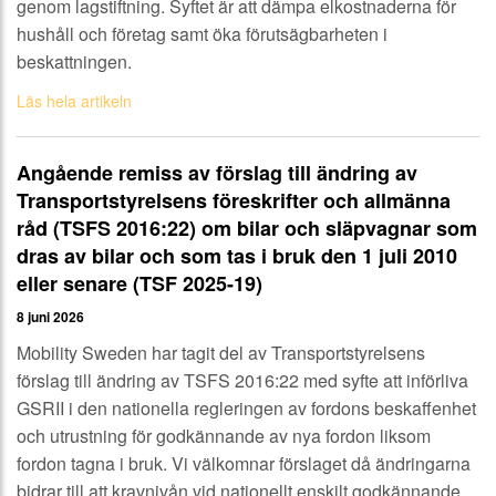
genom lagstiftning. Syftet är att dämpa elkostnaderna för
hushåll och företag samt öka förutsägbarheten i
beskattningen.
Läs hela artikeln
Angående remiss av förslag till ändring av
Transportstyrelsens föreskrifter och allmänna
råd (TSFS 2016:22) om bilar och släpvagnar som
dras av bilar och som tas i bruk den 1 juli 2010
eller senare (TSF 2025-19)
8 juni 2026
Mobility Sweden har tagit del av Transportstyrelsens
förslag till ändring av TSFS 2016:22 med syfte att införliva
GSRII i den nationella regleringen av fordons beskaffenhet
och utrustning för godkännande av nya fordon liksom
fordon tagna i bruk. Vi välkomnar förslaget då ändringarna
bidrar till att kravnivån vid nationellt enskilt godkännande