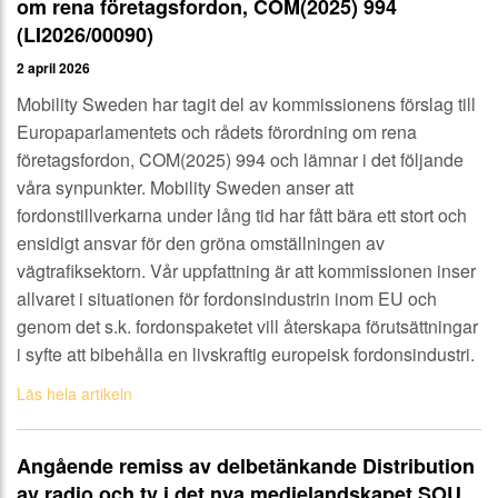
om rena företagsfordon, COM(2025) 994
(LI2026/00090)
2 april 2026
Mobility Sweden har tagit del av kommissionens förslag till
Europaparlamentets och rådets förordning om rena
företagsfordon, COM(2025) 994 och lämnar i det följande
våra synpunkter. Mobility Sweden anser att
fordonstillverkarna under lång tid har fått bära ett stort och
ensidigt ansvar för den gröna omställningen av
vägtrafiksektorn. Vår uppfattning är att kommissionen inser
allvaret i situationen för fordonsindustrin inom EU och
genom det s.k. fordonspaketet vill återskapa förutsättningar
i syfte att bibehålla en livskraftig europeisk fordonsindustri.
Läs hela artikeln
Angående remiss av delbetänkande Distribution
av radio och tv i det nya medielandskapet SOU