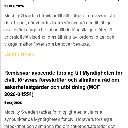
21 maj 2026
Mobility Sweden hänvisar till sitt tidigare remissvar från
den 1 april, där vi redovisade vår syn på den tillfälliga
skattesänkningen i relation till de långsiktiga målen för
energieffektivisering, omställning av fordonsflottan och
viktiga målkonflikter som behöver beaktas.
Läs hela artikeln
Remissvar avseende förslag till Myndigheten för
civilt försvars föreskrifter och allmänna råd om
säkerhetsåtgärder och utbildning (MCF
2026‑04554)
6 maj 2026
Mobility Sweden tackar för möjligheten att lämna
synpunkter på Myndigheten för civilt försvars förslag till
föreskrifter och allmänna råd om säkerhetsåtgärder och