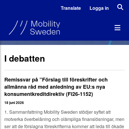
Translate
Logga in
I debatten
Remissvar på ”Förslag till föreskrifter och
allmänna råd med anledning av EU:s nya
konsumentkreditdirektiv (Fi26-1152)
18 juni 2026
1. Sammanfattning Mobility Sweden stödjer syftet att
motverka överbelåning och olämpliga finanslösningar, men
ser att de förslagna föreskrifterna kommer att leda till ökade