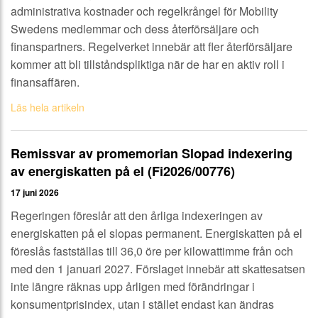
administrativa kostnader och regelkrångel för Mobility
Swedens medlemmar och dess återförsäljare och
finanspartners. Regelverket innebär att fler återförsäljare
kommer att bli tillståndspliktiga när de har en aktiv roll i
finansaffären.
Läs hela artikeln
Remissvar av promemorian Slopad indexering
av energiskatten på el (Fi2026/00776)
17 juni 2026
Regeringen föreslår att den årliga indexeringen av
energiskatten på el slopas permanent. Energiskatten på el
föreslås fastställas till 36,0 öre per kilowattimme från och
med den 1 januari 2027. Förslaget innebär att skattesatsen
inte längre räknas upp årligen med förändringar i
konsumentprisindex, utan i stället endast kan ändras