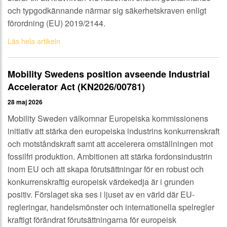
och typgodkännande närmar sig säkerhetskraven enligt
förordning (EU) 2019/2144.
Läs hela artikeln
Mobility Swedens position avseende Industrial
Accelerator Act (KN2026/00781)
28 maj 2026
Mobility Sweden välkomnar Europeiska kommissionens
initiativ att stärka den europeiska industrins konkurrenskraft
och motståndskraft samt att accelerera omställningen mot
fossilfri produktion. Ambitionen att stärka fordonsindustrin
inom EU och att skapa förutsättningar för en robust och
konkurrenskraftig europeisk värdekedja är i grunden
positiv. Förslaget ska ses i ljuset av en värld där EU-
regleringar, handelsmönster och internationella spelregler
kraftigt förändrat förutsättningarna för europeisk