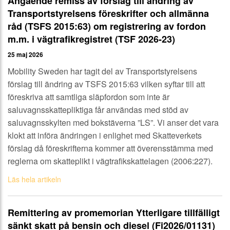
Angående remiss av förslag till ändring av
Transportstyrelsens föreskrifter och allmänna
råd (TSFS 2015:63) om registrering av fordon
m.m. i vägtrafikregistret (TSF 2026-23)
25 maj 2026
Mobility Sweden har tagit del av Transportstyrelsens
förslag till ändring av TSFS 2015:63 vilken syftar till att
föreskriva att samtliga släpfordon som inte är
saluvagnsskattepliktiga får användas med stöd av
saluvagnsskylten med bokstäverna ”LS”. Vi anser det vara
klokt att införa ändringen i enlighet med Skatteverkets
förslag då föreskrifterna kommer att överensstämma med
reglerna om skatteplikt i vägtrafikskattelagen (2006:227).
Läs hela artikeln
Remittering av promemorian Ytterligare tillfälligt
sänkt skatt på bensin och diesel (Fi2026/01131)