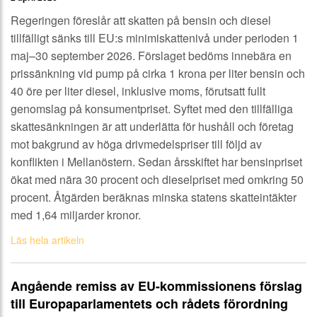
Regeringen föreslår att skatten på bensin och diesel
tillfälligt sänks till EU:s minimiskattenivå under perioden 1
maj–30 september 2026. Förslaget bedöms innebära en
prissänkning vid pump på cirka 1 krona per liter bensin och
40 öre per liter diesel, inklusive moms, förutsatt fullt
genomslag på konsumentpriset. Syftet med den tillfälliga
skattesänkningen är att underlätta för hushåll och företag
mot bakgrund av höga drivmedelspriser till följd av
konflikten i Mellanöstern. Sedan årsskiftet har bensinpriset
ökat med nära 30 procent och dieselpriset med omkring 50
procent. Åtgärden beräknas minska statens skatteintäkter
med 1,64 miljarder kronor.
Läs hela artikeln
Angående remiss av EU-kommissionens förslag
till Europaparlamentets och rådets förordning