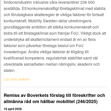
fordonsindustrin inklusive våra leverantörer 236 000
anställda. Ett konkurrenskraftigt företagsklimat med stabila
och förutsägbara skatteregler är viktiga faktorer för fortsatt
konkurrskraft. Mobility Sweden delar utredningens
grundläggande ambition att stärka konkurrenskraft och
bidra till ett företagsklimat som främjar FoU. Viktigt dock att
understryka att skatteincitament endast är en av flera
faktorer som påverkar företags beslut om FoU
investeringar. Andra viktiga faktorer är tillgång till
kvalificerad kompetens, regulatorisk stabilitet samt väl
utvecklade samarbeten mellan näringsliv, akademi och
staten.
Läs hela artikeln
Remiss av Boverkets förslag till föreskrifter och
allmänna råd om hållbar mobilitet (246/2025)
16 april 2026