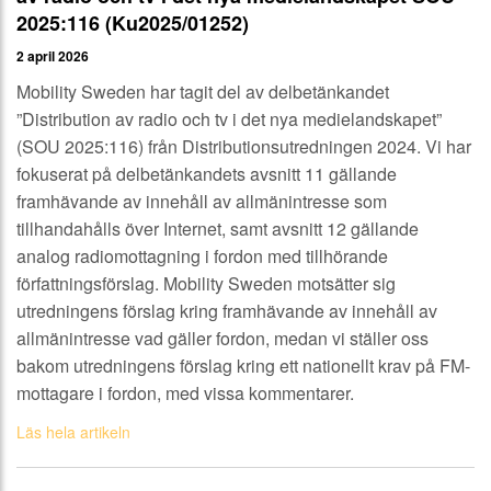
2025:116 (Ku2025/01252)
2 april 2026
Mobility Sweden har tagit del av delbetänkandet
”Distribution av radio och tv i det nya medielandskapet”
(SOU 2025:116) från Distributionsutredningen 2024. Vi har
fokuserat på delbetänkandets avsnitt 11 gällande
framhävande av innehåll av allmänintresse som
tillhandahålls över Internet, samt avsnitt 12 gällande
analog radiomottagning i fordon med tillhörande
författningsförslag. Mobility Sweden motsätter sig
utredningens förslag kring framhävande av innehåll av
allmänintresse vad gäller fordon, medan vi ställer oss
bakom utredningens förslag kring ett nationellt krav på FM-
mottagare i fordon, med vissa kommentarer.
Läs hela artikeln