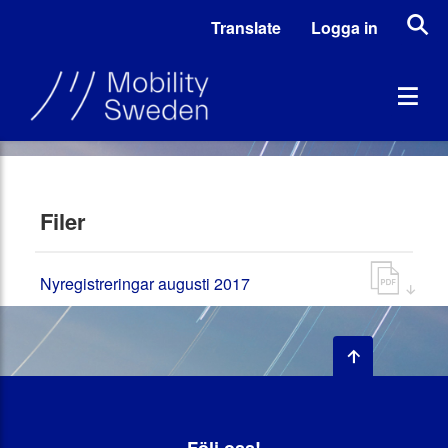
Translate
Logga in
Filer
Nyregistreringar augusti 2017