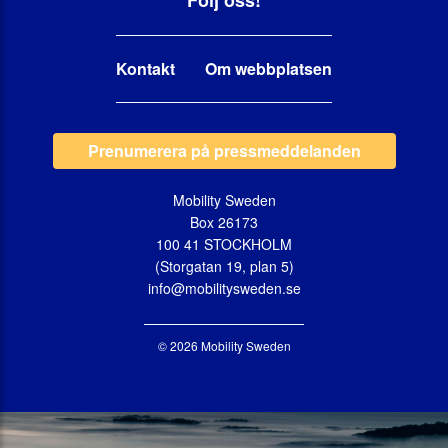
Följ oss!
Kontakt
Om webbplatsen
Prenumerera på pressmeddelanden
Mobility Sweden
Box 26173
100 41 STOCKHOLM
(Storgatan 19, plan 5)
info@mobilitysweden.se
© 2026 Mobility Sweden