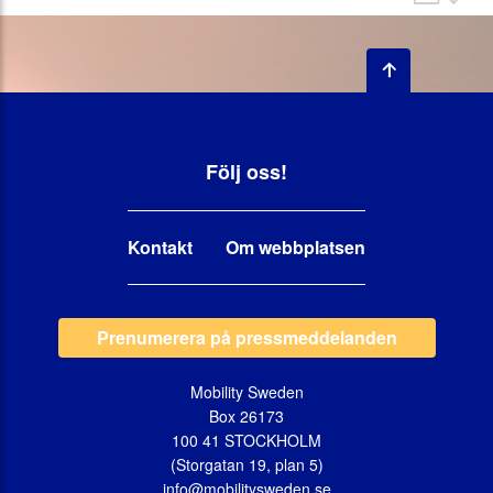
Följ oss!
Kontakt
Om webbplatsen
Prenumerera på pressmeddelanden
Mobility Sweden
Box 26173
100 41 STOCKHOLM
(Storgatan 19, plan 5)
info@mobilitysweden.se