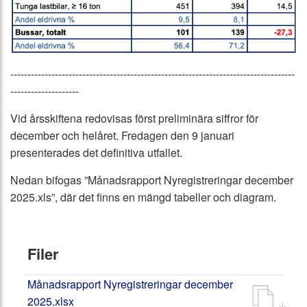
-----------------------------------------------------------------------------------
--------------------
Vid årsskiftena redovisas först preliminära siffror för
december och helåret. Fredagen den 9 januari
presenterades det definitiva utfallet.
Nedan bifogas ”Månadsrapport Nyregistreringar december
2025.xls”, där det finns en mängd tabeller och diagram.
Filer
Månadsrapport Nyregistreringar december
2025.xlsx