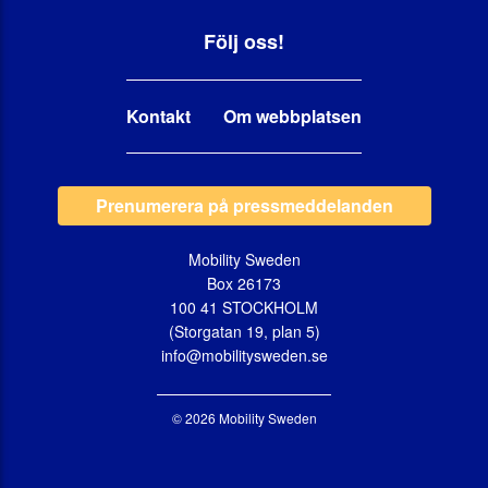
Följ oss!
Kontakt
Om webbplatsen
Prenumerera på pressmeddelanden
Mobility Sweden
Box 26173
100 41 STOCKHOLM
(Storgatan 19, plan 5)
info@mobilitysweden.se
© 2026 Mobility Sweden