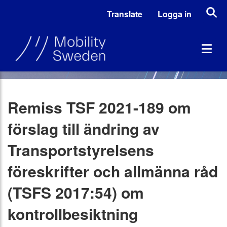
Translate
Logga in
Remiss TSF 2021-189 om
förslag till ändring av
Transportstyrelsens
föreskrifter och allmänna råd
(TSFS 2017:54) om
kontrollbesiktning