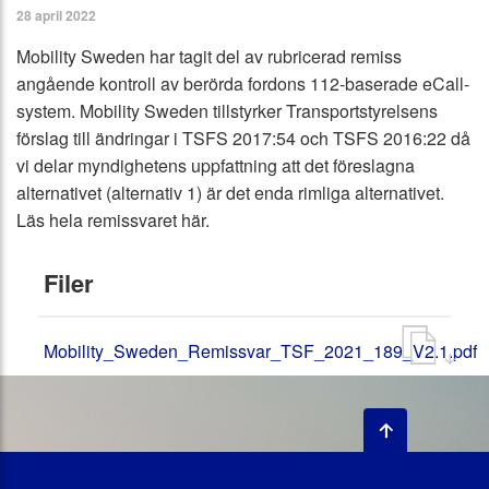
28 april 2022
Mobility Sweden har tagit del av rubricerad remiss
angående kontroll av berörda fordons 112-baserade eCall-
system. Mobility Sweden tillstyrker Transportstyrelsens
förslag till ändringar i TSFS 2017:54 och TSFS 2016:22 då
vi delar myndighetens uppfattning att det föreslagna
alternativet (alternativ 1) är det enda rimliga alternativet.
Läs hela remissvaret här.
Filer
Mobility_Sweden_Remissvar_TSF_2021_189_V2.1.pdf