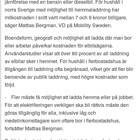
jämförelse med en bensin eller dieselbil. För hushåll i
norra Sverige med möjlighet till hemmaladdning har
milkostnaden i snitt varit mellan 7 och 9 kronor billigare,
säger Mattias Bergman, VD på Mobility Sweden.
Boendeform, geografi och möjlighet att ladda där man bor
eller arbetar påverkar kostnaden för elbilsägarna.
Användarstudier visar att över 80 procent av all laddning
av elbilar sker i hemmet. För hushåll i flerbostadshus är
tillgången till laddning ofta begränsad, vilket gör att fler blir
beroende av publik laddning, med högre kostnader som
följd.
- Fler måste få möjlighet att ladda hemma eller på jobbet.
För att elektrifieringen verkligen ska bli rättvis måste den
göras tillgänglig för alla, inklusive låg och
medelinkomsttagare som oftare bor i flerbostadshus,
fortsätter Mattias Bergman.