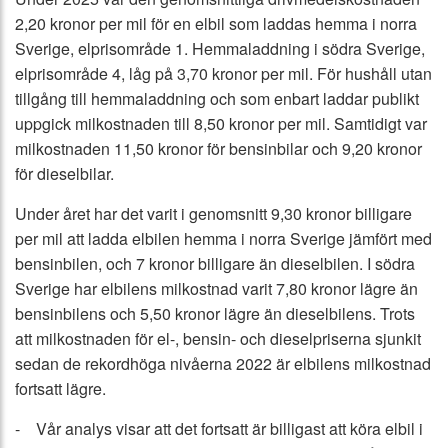
2,20 kronor per mil för en elbil som laddas hemma i norra
Sverige, elprisområde 1. Hemmaladdning i södra Sverige,
elprisområde 4, låg på 3,70 kronor per mil. För hushåll utan
tillgång till hemmaladdning och som enbart laddar publikt
uppgick milkostnaden till 8,50 kronor per mil. Samtidigt var
milkostnaden 11,50 kronor för bensinbilar och 9,20 kronor
för dieselbilar.
Under året har det varit i genomsnitt 9,30 kronor billigare
per mil att ladda elbilen hemma i norra Sverige jämfört med
bensinbilen, och 7 kronor billigare än dieselbilen. I södra
Sverige har elbilens milkostnad varit 7,80 kronor lägre än
bensinbilens och 5,50 kronor lägre än dieselbilens. Trots
att milkostnaden för el-, bensin- och dieselpriserna sjunkit
sedan de rekordhöga nivåerna 2022 är elbilens milkostnad
fortsatt lägre.
- Vår analys visar att det fortsatt är billigast att köra elbil i