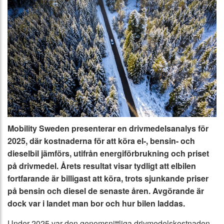
Mobility Sweden presenterar en drivmedelsanalys för
2025, där kostnaderna för att köra el-, bensin- och
dieselbil jämförs, utifrån energiförbrukning och priset
på drivmedel. Årets resultat visar tydligt att elbilen
fortfarande är billigast att köra, trots sjunkande priser
på bensin och diesel de senaste åren. Avgörande är
dock var i landet man bor och hur bilen laddas.
Under 2025 var den genomsnittliga drivmedelskostnaden