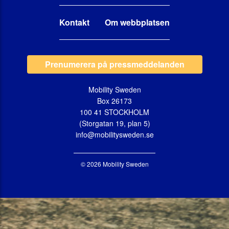
Kontakt
Om webbplatsen
Prenumerera på pressmeddelanden
Mobility Sweden
Box 26173
100 41 STOCKHOLM
(Storgatan 19, plan 5)
info@mobilitysweden.se
© 2026 Mobility Sweden