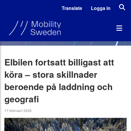
Translate
Logga in
Elbilen fortsatt billigast att
köra – stora skillnader
beroende på laddning och
geografi
17 februari 2026