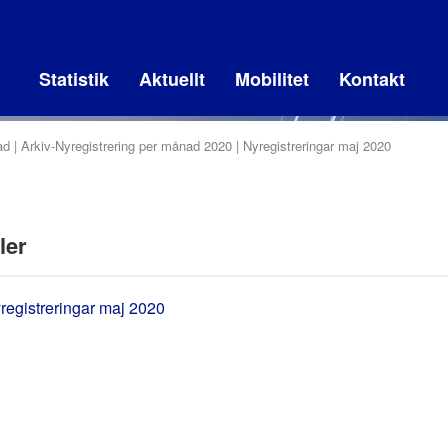
Statistik
Aktuellt
Mobilitet
Kontakt
ad
Arkiv-Nyregistrering per månad 2020
Nyregistreringar maj 2020
ler
registreringar maj 2020