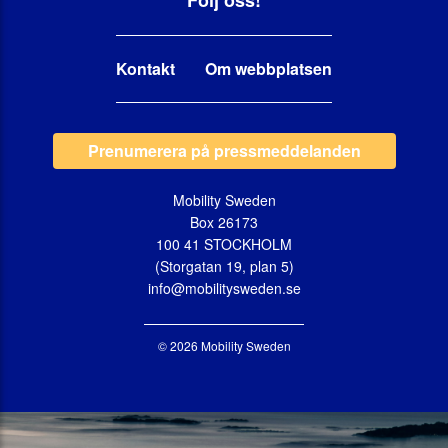
Följ oss!
Kontakt
Om webbplatsen
Prenumerera på pressmeddelanden
Mobility Sweden
Box 26173
100 41 STOCKHOLM
(Storgatan 19, plan 5)
info@mobilitysweden.se
© 2026 Mobility Sweden