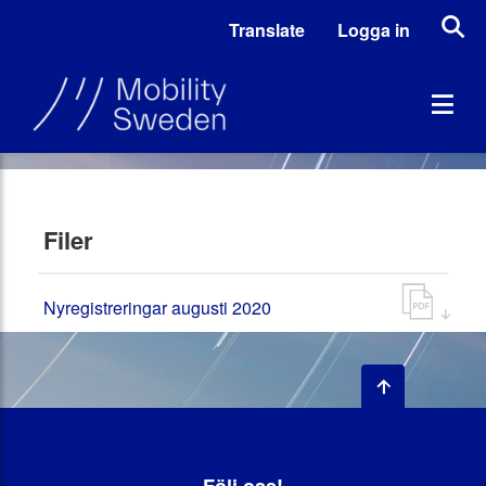
Translate
Logga in
Filer
Nyregistreringar augusti 2020