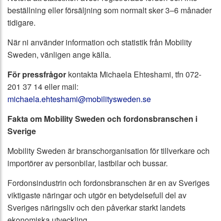
beställning eller försäljning som normalt sker 3–6 månader
tidigare.
När ni använder information och statistik från Mobility
Sweden, vänligen ange källa.
För pressfrågor
kontakta Michaela Ehteshami, tfn 072-
201 37 14 eller mail:
michaela.ehteshami@mobilitysweden.se
Fakta om Mobility Sweden och fordonsbranschen i
Sverige
Mobility Sweden är branschorganisation för tillverkare och
importörer av personbilar, lastbilar och bussar.
Fordonsindustrin och fordonsbranschen är en av Sveriges
viktigaste näringar och utgör en betydelsefull del av
Sveriges näringsliv och den påverkar starkt landets
ekonomiska utveckling.