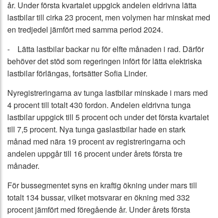
år. Under första kvartalet uppgick andelen eldrivna lätta
lastbilar till cirka 23 procent, men volymen har minskat med
en tredjedel jämfört med samma period 2024.
- Lätta lastbilar backar nu för elfte månaden i rad. Därför
behöver det stöd som regeringen infört för lätta elektriska
lastbilar förlängas, fortsätter Sofia Linder.
Nyregistreringarna av tunga lastbilar minskade i mars med
4 procent till totalt 430 fordon. Andelen eldrivna tunga
lastbilar uppgick till 5 procent och under det första kvartalet
till 7,5 procent. Nya tunga gaslastbilar hade en stark
månad med nära 19 procent av registreringarna och
andelen uppgår till 16 procent under årets första tre
månader.
För bussegmentet syns en kraftig ökning under mars till
totalt 134 bussar, vilket motsvarar en ökning med 332
procent jämfört med föregående år. Under årets första