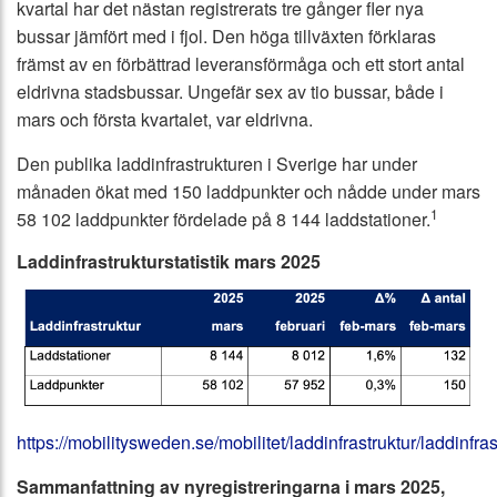
kvartal har det nästan registrerats tre gånger fler nya
bussar jämfört med i fjol. Den höga tillväxten förklaras
främst av en förbättrad leveransförmåga och ett stort antal
eldrivna stadsbussar. Ungefär sex av tio bussar, både i
mars och första kvartalet, var eldrivna.
Den publika laddinfrastrukturen i Sverige har under
månaden ökat med 150 laddpunkter och nådde under mars
1
58 102 laddpunkter fördelade på 8 144 laddstationer.
Laddinfrastrukturstatistik mars 2025
https://mobilitysweden.se/mobilitet/laddinfrastruktur/laddinfrast
Sammanfattning av nyregistreringarna i mars 2025,