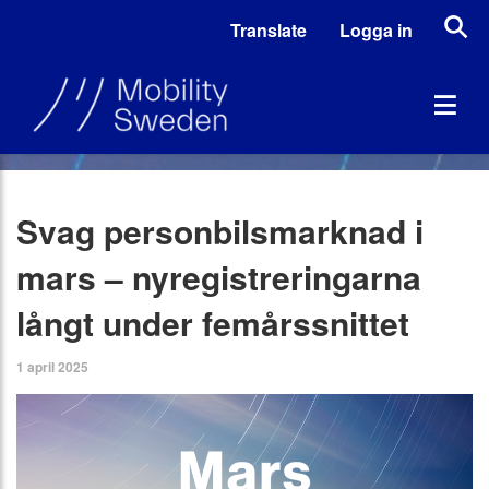
Translate
Logga in
Svag personbilsmarknad i
mars – nyregistreringarna
långt under femårssnittet
1 april 2025