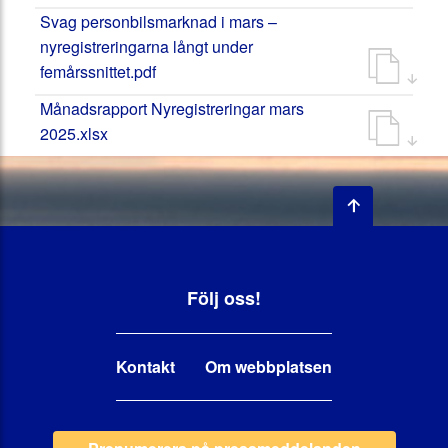
Svag personbilsmarknad i mars –
nyregistreringarna långt under
femårssnittet.pdf
Månadsrapport Nyregistreringar mars
2025.xlsx
Följ oss!
Kontakt
Om webbplatsen