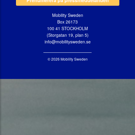
Prenumerera på pressmeddelanden
Mobility Sweden
Box 26173
100 41 STOCKHOLM
(Storgatan 19, plan 5)
info@mobilitysweden.se
© 2026 Mobility Sweden