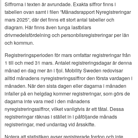
Siffrorna i texten är avrundade. Exakta siffror finns i
tabellen ovan samt i filen ”Månadsrapport Nyregistreringar
mars 2025”, där det finns ett stort antal tabeller och
diagram. Här finns även tunga lastbilars
drivmedelsfördelning och personbilsregistreringar per län
och kommun.
Registreringsperioden för mars omfattar registreringar från
1 till och med 31 mars. Antalet registreringsdagar är denna
månad en dag mer än i fjol. Mobility Sweden redovisar
alltid månadens nyregistreringssiffror den första vardagen i
månaden. När den sista dagen eller dagarna i månaden
infaller på en helgdag kommer registreringar, som görs de
dagarna inte vara med i den månadens
nyregistreringssiffror, vilket vanligtvis är ett fåtal. Dessa
registreringar räknas i stället in i påföljande månads
registreringar, med undantag vid årsskifte.
Notera att statistiken avser registrerade fordon och inte