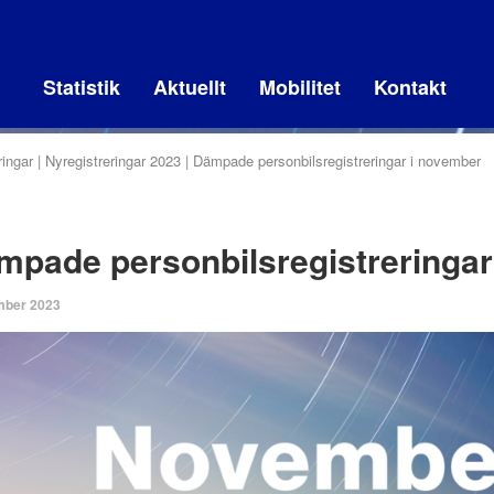
Statistik
Aktuellt
Mobilitet
Kontakt
ingar
Nyregistreringar 2023
Dämpade personbilsregistreringar i november
mpade personbilsregistreringar
mber 2023