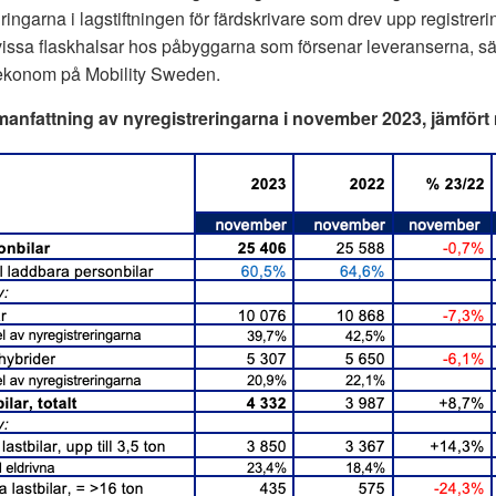
ringarna i lagstiftningen för färdskrivare som drev upp registrerin
vissa flaskhalsar hos påbyggarna som försenar leveranserna, sä
ekonom på Mobility Sweden.
nfattning av nyregistreringarna i november 2023, jämfört