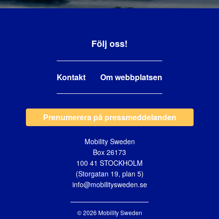
Följ oss!
Kontakt
Om webbplatsen
Prenumerera på pressmeddelanden
Mobility Sweden
Box 26173
100 41 STOCKHOLM
(Storgatan 19, plan 5)
info@mobilitysweden.se
© 2026 Mobility Sweden