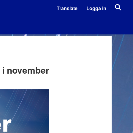
Translate
Logga in
 i november