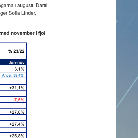
garna i augusti. Därtill
ger Sofia Linder,
 med november i fjol