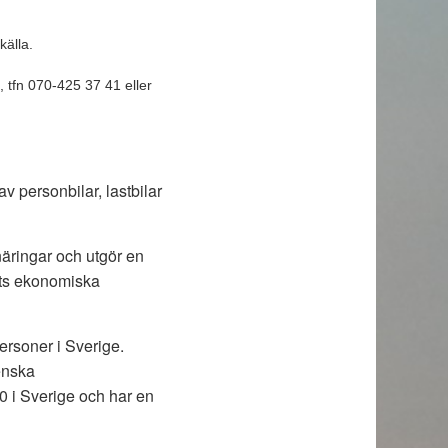
källa.
 tfn 070-425 37 41 eller
v personbilar, lastbilar
äringar och utgör en
ets ekonomiska
ersoner i Sverige.
enska
0 i Sverige och har en