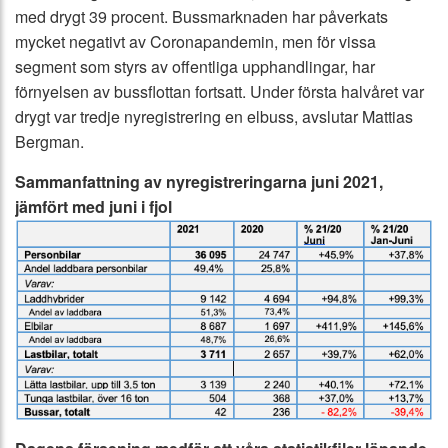
med drygt 39 procent. Bussmarknaden har påverkats
mycket negativt av Coronapandemin, men för vissa
segment som styrs av offentliga upphandlingar, har
förnyelsen av bussflottan fortsatt. Under första halvåret var
drygt var tredje nyregistrering en elbuss, avslutar Mattias
Bergman.
Sammanfattning av nyregistreringarna juni 2021,
jämfört med juni i fjol