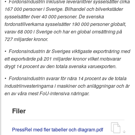
• Fordonsindustrin inklusive leverantörer sysselsätter cirka
167 000 personer i Sverige. Bilhandel och bilverkstäder
sysselsätter över 40 000 personer. De svenska
fordonstillverkarna sysselsätter 190 000 personer globalt,
varav 68 000 i Sverige och har en global omsättning på
727 miljarder kronor.
• Fordonsindustrin är Sveriges viktigaste exportnäring med
ett exportvärde på 201 miljarder kronor vilket motsvarar
drygt 14 procent av den totala svenska varuexporten.
• Fordonsindustrin svarar för nära 14 procent av de totala
industriinvesteringarna i maskiner och anläggningar och är
en av våra mest FoU-intensiva näringar.
Filer
PressRel med fler tabeller och diagram.pdf