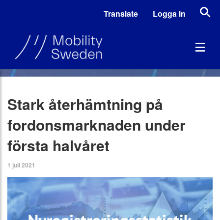
Translate
Logga in
Stark återhämtning på
fordonsmarknaden under
första halvåret
1 juli 2021