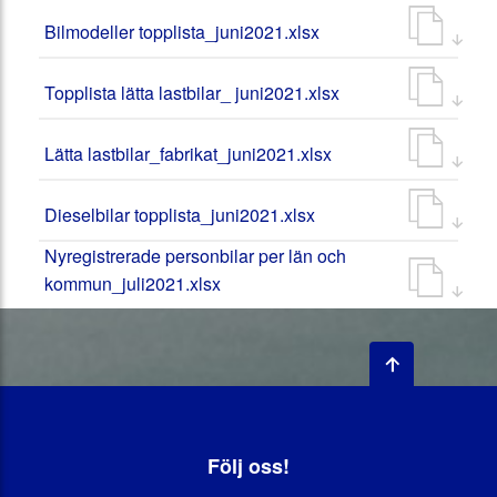
Bilmodeller topplista_juni2021.xlsx
Topplista lätta lastbilar_ juni2021.xlsx
Lätta lastbilar_fabrikat_juni2021.xlsx
Dieselbilar topplista_juni2021.xlsx
Nyregistrerade personbilar per län och
kommun_juli2021.xlsx
Följ oss!