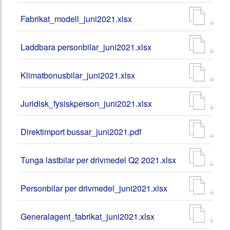
Fabrikat_modell_juni2021.xlsx
Laddbara personbilar_juni2021.xlsx
Klimatbonusbilar_juni2021.xlsx
Juridisk_fysiskperson_juni2021.xlsx
Direktimport bussar_juni2021.pdf
Tunga lastbilar per drivmedel Q2 2021.xlsx
Personbilar per drivmedel_juni2021.xlsx
Generalagent_fabrikat_juni2021.xlsx