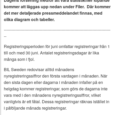
Dagens försening medför att våra statistikfiler löpande
kommer att läggas upp nedan under Filer. Där kommer
det
mer detaljerade pressmeddelandet finnas, med
olika diagram och tabeller.
-----------------------------------------------------------------------------------
--
Registreringsperioden för juni omfattar registreringar från 1
till och med 30 juni. Antalet registreringsdagar är lika
många som i fjol.
BIL Sweden redovisar alltid månadens
nyregistreringssiffror den första vardagen i månaden. När
den sista dagen eller dagarna i månaden infaller på en
helgdag kommer registreringar, som görs de dagarna inte
vara med i den månadens nyregistreringssiffror, vilket
vanligtvis är ett fåtal. Dessa registreringar räknas istället in
i påföljande månads registreringar.