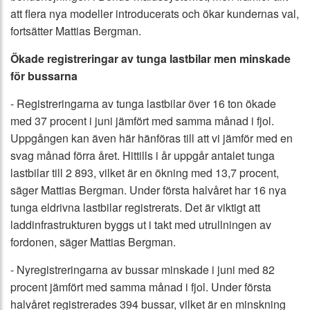
att flera nya modeller introducerats och ökar kundernas val,
fortsätter Mattias Bergman.
Ökade registreringar av tunga lastbilar men minskade
för bussarna
- Registreringarna av tunga lastbilar över 16 ton ökade
med 37 procent i juni jämfört med samma månad i fjol.
Uppgången kan även här hänföras till att vi jämför med en
svag månad förra året. Hittills i år uppgår antalet tunga
lastbilar till 2 893, vilket är en ökning med 13,7 procent,
säger Mattias Bergman. Under första halvåret har 16 nya
tunga eldrivna lastbilar registrerats. Det är viktigt att
laddinfrastrukturen byggs ut i takt med utrullningen av
fordonen, säger Mattias Bergman.
- Nyregistreringarna av bussar minskade i juni med 82
procent jämfört med samma månad i fjol. Under första
halvåret registrerades 394 bussar, vilket är en minskning