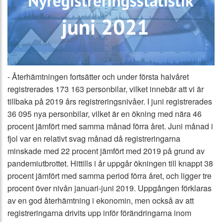
- Återhämtningen fortsätter och under första halvåret
registrerades 173 163 personbilar, vilket innebär att vi är
tillbaka på 2019 års registreringsnivåer. I juni registrerades
36 095 nya personbilar, vilket är en ökning med nära 46
procent jämfört med samma månad förra året. Juni månad i
fjol var en relativt svag månad då registreringarna
minskade med 22 procent jämfört med 2019 på grund av
pandemiutbrottet. Hittills i år uppgår ökningen till knappt 38
procent jämfört med samma period förra året, och ligger tre
procent över nivån januari-juni 2019. Uppgången förklaras
av en god återhämtning i ekonomin, men också av att
registreringarna drivits upp inför förändringarna inom