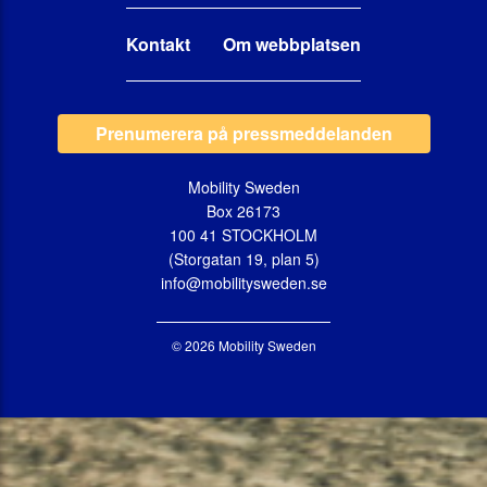
Kontakt
Om webbplatsen
Prenumerera på pressmeddelanden
Mobility Sweden
Box 26173
100 41 STOCKHOLM
(Storgatan 19, plan 5)
info@mobilitysweden.se
© 2026 Mobility Sweden