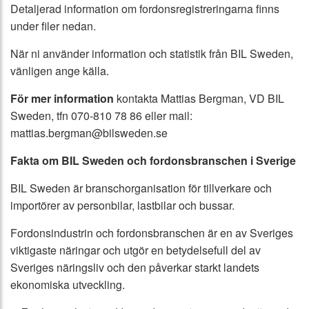
Detaljerad information om fordonsregistreringarna finns
under filer nedan.
När ni använder information och statistik från BIL Sweden,
vänligen ange källa.
För mer information
kontakta Mattias Bergman, VD BIL
Sweden, tfn 070-810 78 86 eller mail:
mattias.bergman@bilsweden.se
Fakta om BIL Sweden och fordonsbranschen i Sverige
BIL Sweden är branschorganisation för tillverkare och
importörer av personbilar, lastbilar och bussar.
Fordonsindustrin och fordonsbranschen är en av Sveriges
viktigaste näringar och utgör en betydelsefull del av
Sveriges näringsliv och den påverkar starkt landets
ekonomiska utveckling.