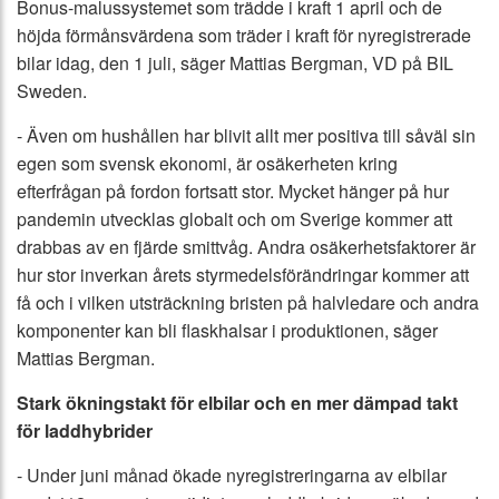
Bonus-malussystemet som trädde i kraft 1 april och de
höjda förmånsvärdena som träder i kraft för nyregistrerade
bilar idag, den 1 juli, säger Mattias Bergman, VD på BIL
Sweden.
- Även om hushållen har blivit allt mer positiva till såväl sin
egen som svensk ekonomi, är osäkerheten kring
efterfrågan på fordon fortsatt stor. Mycket hänger på hur
pandemin utvecklas globalt och om Sverige kommer att
drabbas av en fjärde smittvåg. Andra osäkerhetsfaktorer är
hur stor inverkan årets styrmedelsförändringar kommer att
få och i vilken utsträckning bristen på halvledare och andra
komponenter kan bli flaskhalsar i produktionen, säger
Mattias Bergman.
Stark ökningstakt för elbilar och en mer dämpad takt
för laddhybrider
- Under juni månad ökade nyregistreringarna av elbilar