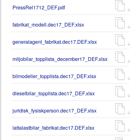
PressRel1712_DEF.pdf
fabrikat_modell.dec17_DEF.xlsx
generalagent_fabrikat.dec17.DEF.xlsx
miljobilar_topplista_december17_DEF.xlsx
bilmodeller_topplista.dec17_DEF.xlsx
dieselbilar_topplista.dec17_DEF.xlsx
juridisk_fysiskperson.dec17_DEF.xlsx
lattalastbilar_fabrikat.dec17.DEF.xlsx