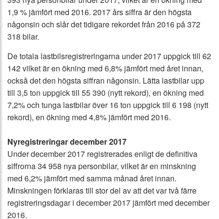
1,9 % jämfört med 2016. 2017 års siffra är den högsta
någonsin och slår det tidigare rekordet från 2016 på 372
318 bilar.
De totala lastbilsregistreringarna under 2017 uppgick till 62
142 vilket är en ökning med 6,8% jämfört med året innan,
också det den högsta siffran någonsin. Lätta lastbilar upp
till 3,5 ton uppgick till 55 390 (nytt rekord), en ökning med
7,2% och tunga lastbilar över 16 ton uppgick till 6 198 (nytt
rekord), en ökning med 4,8% jämfört med 2016.
Nyregistreringar december 2017
Under december 2017 registrerades enligt de definitiva
siffrorna 34 958 nya personbilar, vilket är en minskning
med 6,2% jämfört med samma månad året innan.
Minskningen förklaras till stor del av att det var två färre
registreringsdagar i december 2017 jämfört med december
2016.