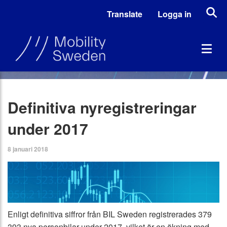
Translate
Logga in
Definitiva nyregistreringar
under 2017
8 januari 2018
Enligt definitiva siffror från BIL Sweden registrerades 379
393 nya personbilar under 2017, vilket är en ökning med