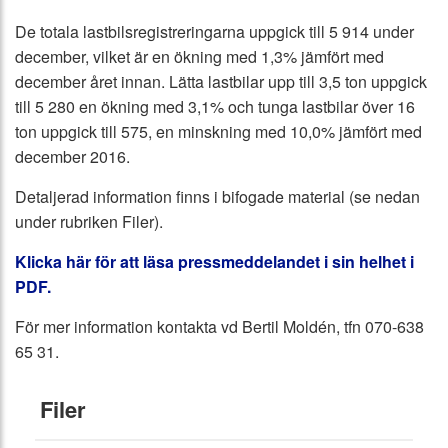
De totala lastbilsregistreringarna uppgick till 5 914 under
december, vilket är en ökning med 1,3% jämfört med
december året innan. Lätta lastbilar upp till 3,5 ton uppgick
till 5 280 en ökning med 3,1% och tunga lastbilar över 16
ton uppgick till 575, en minskning med 10,0% jämfört med
december 2016.
Detaljerad information finns i bifogade material (se nedan
under rubriken Filer).
Klicka här för att läsa pressmeddelandet i sin helhet i
PDF.
För mer information kontakta vd Bertil Moldén, tfn 070-638
65 31.
Filer