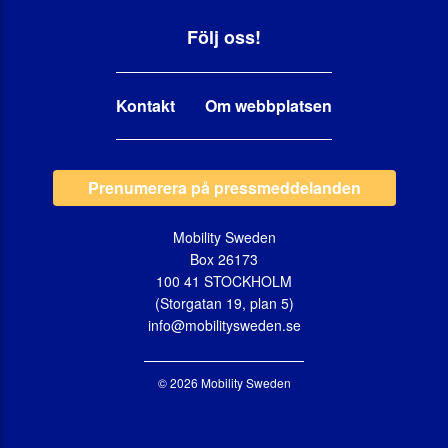
Följ oss!
Kontakt
Om webbplatsen
Prenumerera på pressmeddelanden
Mobility Sweden
Box 26173
100 41 STOCKHOLM
(Storgatan 19, plan 5)
info@mobilitysweden.se
© 2026 Mobility Sweden