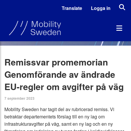
Translate
Logga in
Remissvar promemorian
Genomförande av ändrade
EU-regler om avgifter på väg
7 september 2023
Mobility Sweden har tagit del av rubricerad remiss. Vi
betraktar departementets förslag till en ny lag om
infrastrukturavgifter på väg, samt en ny lag och en ny