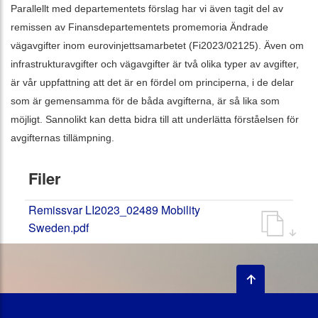
Parallellt med departementets förslag har vi även tagit del av
remissen av Finansdepartementets promemoria Ändrade
vägavgifter inom eurovinjettsamarbetet (Fi2023/02125). Även om
infrastrukturavgifter och vägavgifter är två olika typer av avgifter,
är vår uppfattning att det är en fördel om principerna, i de delar
som är gemensamma för de båda avgifterna, är så lika som
möjligt. Sannolikt kan detta bidra till att underlätta förståelsen för
avgifternas tillämpning.
Filer
Remissvar LI2023_02489 Mobility
Sweden.pdf