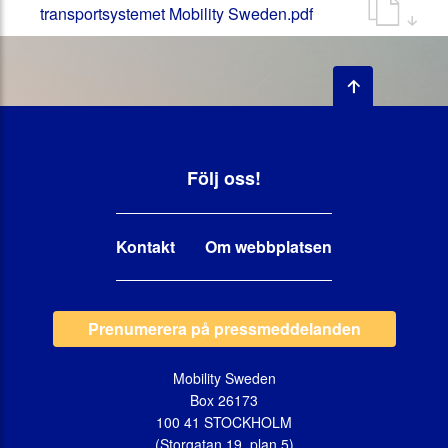
transportsystemet Mobility Sweden.pdf
Följ oss!
Kontakt
Om webbplatsen
Prenumerera på pressmeddelanden
Mobility Sweden
Box 26173
100 41 STOCKHOLM
(Storgatan 19, plan 5)