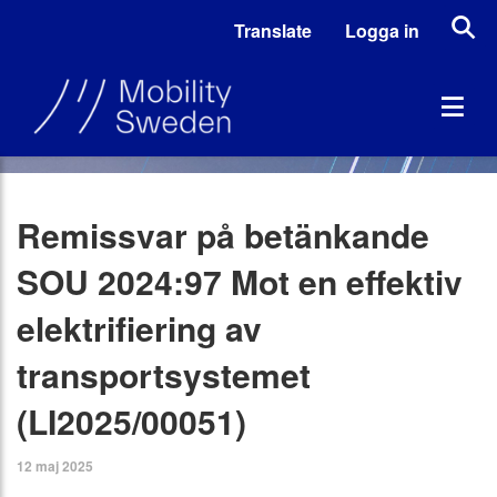
Translate
Logga in
Remissvar på betänkande
SOU 2024:97 Mot en effektiv
elektrifiering av
transportsystemet
(LI2025/00051)
12 maj 2025