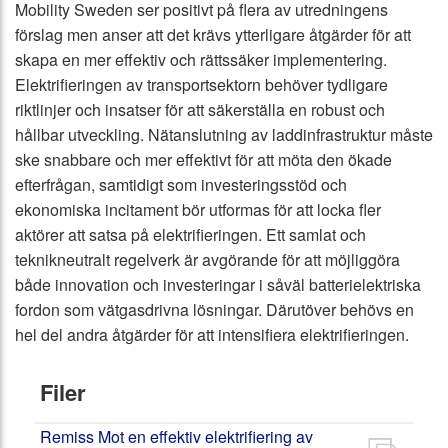
Mobility Sweden ser positivt på flera av utredningens
förslag men anser att det krävs ytterligare åtgärder för att
skapa en mer effektiv och rättssäker implementering.
Elektrifieringen av transportsektorn behöver tydligare
riktlinjer och insatser för att säkerställa en robust och
hållbar utveckling. Nätanslutning av laddinfrastruktur måste
ske snabbare och mer effektivt för att möta den ökade
efterfrågan, samtidigt som investeringsstöd och
ekonomiska incitament bör utformas för att locka fler
aktörer att satsa på elektrifieringen. Ett samlat och
teknikneutralt regelverk är avgörande för att möjliggöra
både innovation och investeringar i såväl batterielektriska
fordon som vätgasdrivna lösningar. Därutöver behövs en
hel del andra åtgärder för att intensifiera elektrifieringen.
Filer
Remiss Mot en effektiv elektrifiering av