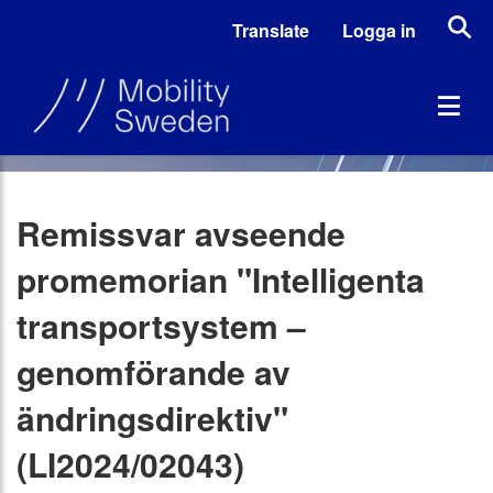
Translate
Logga in
Remissvar avseende
promemorian "Intelligenta
transportsystem –
genomförande av
ändringsdirektiv"
(LI2024/02043)