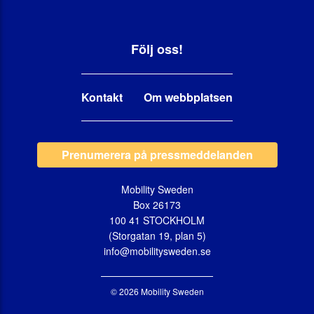
Följ oss!
Kontakt
Om webbplatsen
Prenumerera på pressmeddelanden
Mobility Sweden
Box 26173
100 41 STOCKHOLM
(Storgatan 19, plan 5)
info@mobilitysweden.se
© 2026 Mobility Sweden