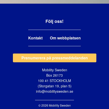
Följ oss!
Kontakt
Om webbplatsen
Prenumerera på pressmeddelanden
Mobility Sweden
Box 26173
100 41 STOCKHOLM
(Storgatan 19, plan 5)
info@mobilitysweden.se
© 2026 Mobility Sweden