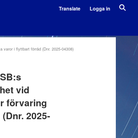
Translate
Logga in
 varor i flyttbart förråd (Dnr. 2025-04308)
 MSB:s
het vid
r förvaring
d (Dnr. 2025-