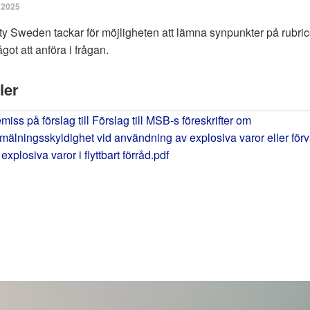
l 2025
ty Sweden tackar för möjligheten att lämna synpunkter på rubri
ågot att anföra i frågan.
ler
miss på förslag till Förslag till MSB-s föreskrifter om
mälningsskyldighet vid användning av explosiva varor eller förv
explosiva varor i flyttbart förråd.pdf