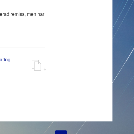
cerad remiss, men har
aring