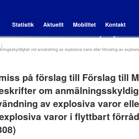
Statistik
Aktuellt
Mobilitet
Kontakt
lningsskyldighet vid användning av explosiva varor eller förvaring av explosiva
iss på förslag till Förslag till
eskrifter om anmälningsskyldig
ändning av explosiva varor elle
explosiva varor i flyttbart förrå
308)