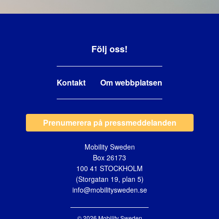
Följ oss!
Kontakt
Om webbplatsen
Prenumerera på pressmeddelanden
Mobility Sweden
Box 26173
100 41 STOCKHOLM
(Storgatan 19, plan 5)
info@mobilitysweden.se
© 2026 Mobility Sweden