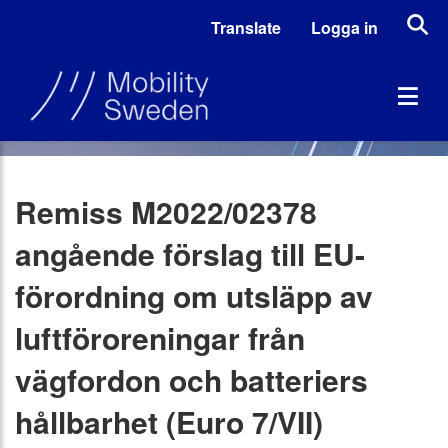
Translate
Logga in
Remiss M2022/02378
angående förslag till EU-
förordning om utsläpp av
luftföroreningar från
vägfordon och batteriers
hållbarhet (Euro 7/VII)