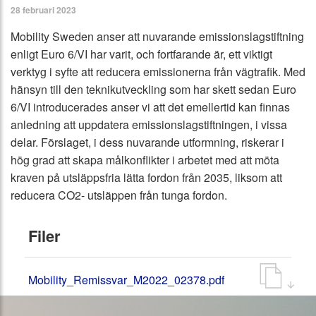
28 februari 2023
Mobility Sweden anser att nuvarande emissionslagstiftning
enligt Euro 6/VI har varit, och fortfarande är, ett viktigt
verktyg i syfte att reducera emissionerna från vägtrafik. Med
hänsyn till den teknikutveckling som har skett sedan Euro
6/VI introducerades anser vi att det emellertid kan finnas
anledning att uppdatera emissionslagstiftningen, i vissa
delar. Förslaget, i dess nuvarande utformning, riskerar i
hög grad att skapa målkonflikter i arbetet med att möta
kraven på utsläppsfria lätta fordon från 2035, liksom att
reducera CO2- utsläppen från tunga fordon.
Filer
Mobility_Remissvar_M2022_02378.pdf