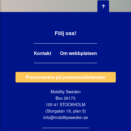
Följ oss!
Kontakt
Om webbplatsen
Prenumerera på pressmeddelanden
Mobility Sweden
Box 26173
100 41 STOCKHOLM
(Storgatan 19, plan 5)
info@mobilitysweden.se