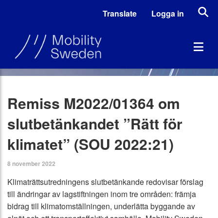
Translate
Logga in
Remiss M2022/01364 om
slutbetänkandet ”Rätt för
klimatet” (SOU 2022:21)
8 november 2022
Klimaträttsutredningens slutbetänkande redovisar förslag
till ändringar av lagstiftningen inom tre områden: främja
bidrag till klimatomställningen, underlätta byggande av