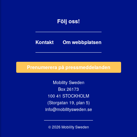
Följ oss!
Kontakt
Om webbplatsen
Prenumerera på pressmeddelanden
Mobility Sweden
Box 26173
100 41 STOCKHOLM
(Storgatan 19, plan 5)
info@mobilitysweden.se
© 2026 Mobility Sweden