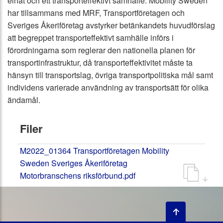
elnät och ett transporteffektivt samhälle. Mobility Sweden
har tillsammans med MRF, Transportföretagen och
Sveriges Åkeriföretag avstyrker betänkandets huvudförslag
att begreppet transporteffektivt samhälle införs i
förordningarna som reglerar den nationella planen för
transportinfrastruktur, då transporteffektivitet måste ta
hänsyn till transportslag, övriga transportpolitiska mål samt
individens varierade användning av transportsätt för olika
ändamål.
Filer
M2022_01364 Transportföretagen Mobility
Sweden Sveriges Åkeriföretag
Motorbranschens riksförbund.pdf