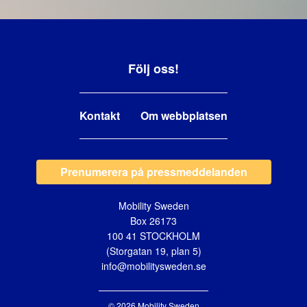
Följ oss!
Kontakt
Om webbplatsen
Prenumerera på pressmeddelanden
Mobility Sweden
Box 26173
100 41 STOCKHOLM
(Storgatan 19, plan 5)
info@mobilitysweden.se
© 2026 Mobility Sweden