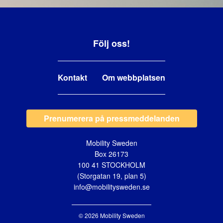
Följ oss!
Kontakt
Om webbplatsen
Prenumerera på pressmeddelanden
Mobility Sweden
Box 26173
100 41 STOCKHOLM
(Storgatan 19, plan 5)
info@mobilitysweden.se
© 2026 Mobility Sweden