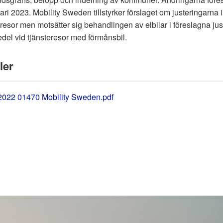
ari 2023. Mobility Sweden tillstyrker förslaget om justeringarna i
resor men motsätter sig behandlingen av elbilar i föreslagna jus
del vid tjänsteresor med förmånsbil.
ler
2022 01470 Mobility Sweden.pdf