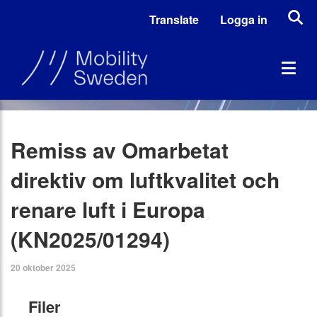
Translate
Logga in
Remiss av Omarbetat
direktiv om luftkvalitet och
renare luft i Europa
(KN2025/01294)
20 oktober 2025
Filer