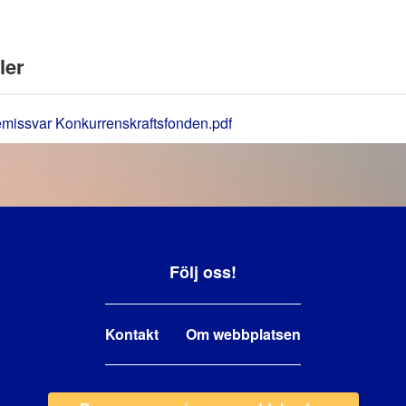
ler
missvar Konkurrenskraftsfonden.pdf
Följ oss!
Kontakt
Om webbplatsen