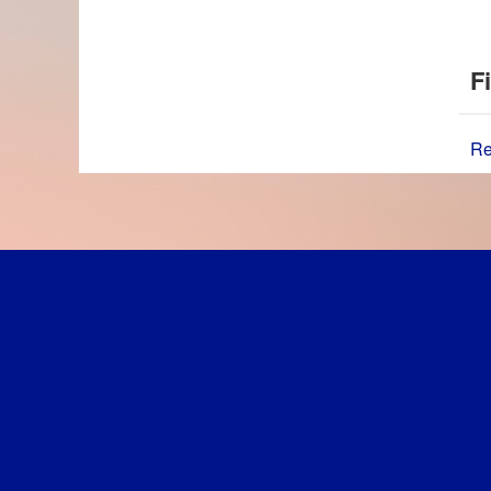
Fi
Re