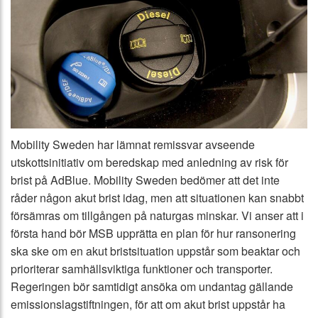
Mobility Sweden har lämnat remissvar avseende
utskottsinitiativ om beredskap med anledning av risk för
brist på AdBlue. Mobility Sweden bedömer att det inte
råder någon akut brist idag, men att situationen kan snabbt
försämras om tillgången på naturgas minskar. Vi anser att i
första hand bör MSB upprätta en plan för hur ransonering
ska ske om en akut bristsituation uppstår som beaktar och
prioriterar samhällsviktiga funktioner och transporter.
Regeringen bör samtidigt ansöka om undantag gällande
emissionslagstiftningen, för att om akut brist uppstår ha