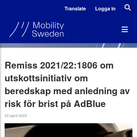
Translate
Logga in
Remiss 2021/22:1806 om
utskottsinitiativ om
beredskap med anledning av
risk för brist på AdBlue
22 april 2022