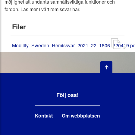
möjlighet att undanta samhällsviktiga funktioner och
fordon. Läs mer i vårt remissvar här.
Filer
Mobility_Sweden_Remissvar_2021_22_1806_220419.pd
Följ oss!
Kontakt
Om webbplatsen