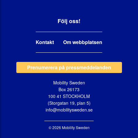
Följ oss!
Kontakt
Om webbplatsen
Prenumerera på pressmeddelanden
Mobility Sweden
Box 26173
100 41 STOCKHOLM
(Storgatan 19, plan 5)
info@mobilitysweden.se
© 2026 Mobility Sweden