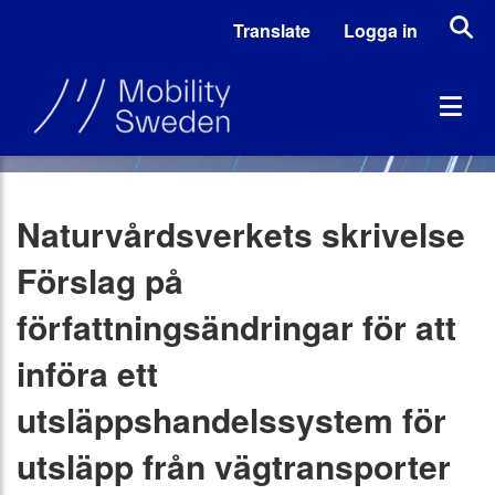
Translate
Logga in
Naturvårdsverkets skrivelse
Förslag på
författningsändringar för att
införa ett
utsläppshandelssystem för
utsläpp från vägtransporter