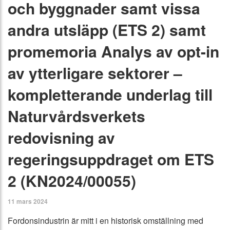
och byggnader samt vissa
andra utsläpp (ETS 2) samt
promemoria Analys av opt-in
av ytterligare sektorer –
kompletterande underlag till
Naturvårdsverkets
redovisning av
regeringsuppdraget om ETS
2 (KN2024/00055)
11 mars 2024
Fordonsindustrin är mitt i en historisk omställning med