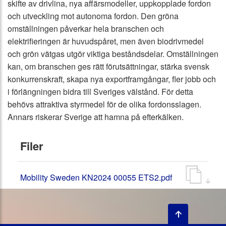
skifte av drivlina, nya affärsmodeller, uppkopplade fordon
och utveckling mot autonoma fordon. Den gröna
omställningen påverkar hela branschen och
elektrifieringen är huvudspåret, men även biodrivmedel
och grön vätgas utgör viktiga beståndsdelar. Omställningen
kan, om branschen ges rätt förutsättningar, stärka svensk
konkurrenskraft, skapa nya exportframgångar, fler jobb och
i förlängningen bidra till Sveriges välstånd. För detta
behövs attraktiva styrmedel för de olika fordonsslagen.
Annars riskerar Sverige att hamna på efterkälken.
Filer
Mobility Sweden KN2024 00055 ETS2.pdf