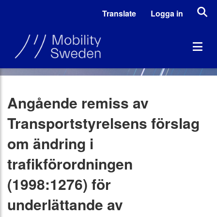
Translate
Logga in
Angående remiss av
Transportstyrelsens förslag
om ändring i
trafikförordningen
(1998:1276) för
underlättande av