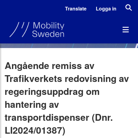
Translate
Logga in
Angående remiss av
Trafikverkets redovisning av
regeringsuppdrag om
hantering av
transportdispenser (Dnr.
LI2024/01387)