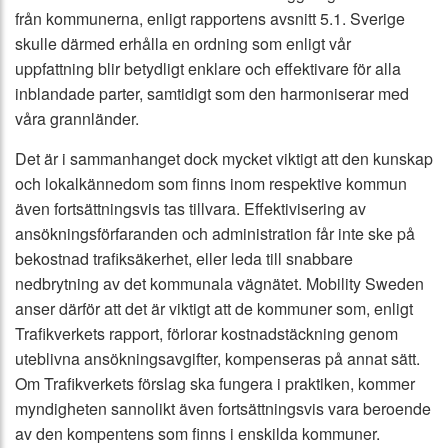
från kommunerna, enligt rapportens avsnitt 5.1. Sverige
skulle därmed erhålla en ordning som enligt vår
uppfattning blir betydligt enklare och effektivare för alla
inblandade parter, samtidigt som den harmoniserar med
våra grannländer.
Det är i sammanhanget dock mycket viktigt att den kunskap
och lokalkännedom som finns inom respektive kommun
även fortsättningsvis tas tillvara. Effektivisering av
ansökningsförfaranden och administration får inte ske på
bekostnad trafiksäkerhet, eller leda till snabbare
nedbrytning av det kommunala vägnätet. Mobility Sweden
anser därför att det är viktigt att de kommuner som, enligt
Trafikverkets rapport, förlorar kostnadstäckning genom
uteblivna ansökningsavgifter, kompenseras på annat sätt.
Om Trafikverkets förslag ska fungera i praktiken, kommer
myndigheten sannolikt även fortsättningsvis vara beroende
av den kompentens som finns i enskilda kommuner.