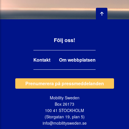
Följ oss!
Kontakt
Om webbplatsen
Prenumerera på pressmeddelanden
Mobility Sweden
Box 26173
100 41 STOCKHOLM
(Storgatan 19, plan 5)
info@mobilitysweden.se