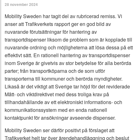
28 november 2024
Mobility Sweden har tagit del av rubricerad remiss. Vi
anser att Trafikverkets rapport ger en god bild av
nuvarande förutsättningar för hantering av
transportdispenser liksom de problem som är kopplade till
nuvarande ordning och möjligheterna att lösa dessa på ett
effektivt sätt. En rationell hantering av transportdispenser
inom Sverige är givetvis av stor betydelse för alla berörda
parter; från transportköparna och de som utför
transporterna till kommuner och berörda myndigheter.
Likaså är det viktigt att Sverige tar höjd för det reviderade
Mått- och viktdirektivet med dess troliga krav på
tillhandahållande av ett elektroniskt informations- och
kommunikationssystem med en enda nationell
kontaktpunkt för ansökningar avseende dispenser.
Mobility Sweden ser därför positivt på förslaget att
Trafikverket helt tar över ärendehandläggning och beslut