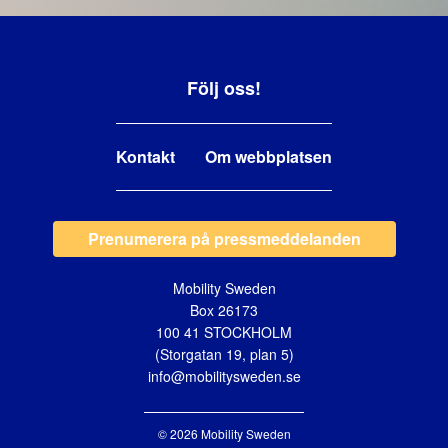
Följ oss!
Kontakt
Om webbplatsen
Prenumerera på pressmeddelanden
Mobility Sweden
Box 26173
100 41 STOCKHOLM
(Storgatan 19, plan 5)
info@mobilitysweden.se
© 2026 Mobility Sweden