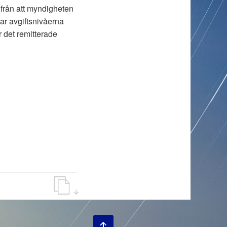
 från att myndigheten
sar avgiftsnivåerna
er det remitterade