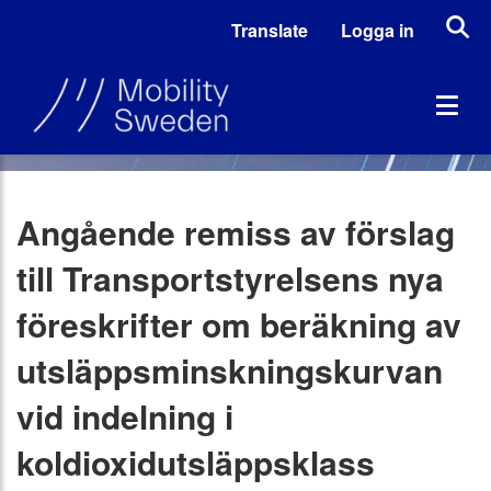
Translate
Logga in
Angående remiss av förslag
till Transportstyrelsens nya
föreskrifter om beräkning av
utsläppsminskningskurvan
vid indelning i
koldioxidutsläppsklass