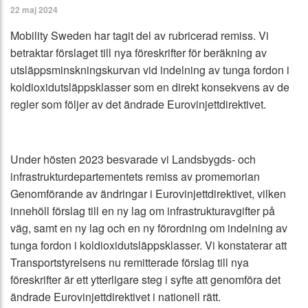
22 maj 2024
Mobility Sweden har tagit del av rubricerad remiss. Vi
betraktar förslaget till nya föreskrifter för beräkning av
utsläppsminskningskurvan vid indelning av tunga fordon i
koldioxidutsläppsklasser som en direkt konsekvens av de
regler som följer av det ändrade Eurovinjettdirektivet.
Under hösten 2023 besvarade vi Landsbygds- och
infrastrukturdepartementets remiss av promemorian
Genomförande av ändringar i Eurovinjettdirektivet, vilken
innehöll förslag till en ny lag om infrastrukturavgifter på
väg, samt en ny lag och en ny förordning om indelning av
tunga fordon i koldioxidutsläppsklasser. Vi konstaterar att
Transportstyrelsens nu remitterade förslag till nya
föreskrifter är ett ytterligare steg i syfte att genomföra det
ändrade Eurovinjettdirektivet i nationell rätt.