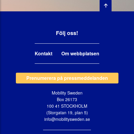
Följ oss!
Kontakt
Om webbplatsen
Prenumerera på pressmeddelanden
Mobility Sweden
Box 26173
100 41 STOCKHOLM
(Storgatan 19, plan 5)
info@mobilitysweden.se