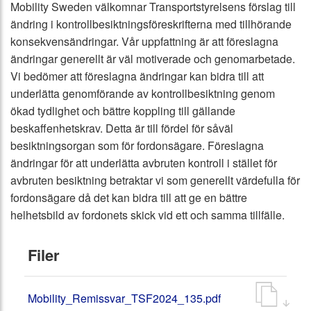
Mobility Sweden välkomnar Transportstyrelsens förslag till
ändring i kontrollbesiktningsföreskrifterna med tillhörande
konsekvensändringar. Vår uppfattning är att föreslagna
ändringar generellt är väl motiverade och genomarbetade.
Vi bedömer att föreslagna ändringar kan bidra till att
underlätta genomförande av kontrollbesiktning genom
ökad tydlighet och bättre koppling till gällande
beskaffenhetskrav. Detta är till fördel för såväl
besiktningsorgan som för fordonsägare. Föreslagna
ändringar för att underlätta avbruten kontroll i stället för
avbruten besiktning betraktar vi som generellt värdefulla för
fordonsägare då det kan bidra till att ge en bättre
helhetsbild av fordonets skick vid ett och samma tillfälle.
Filer
Mobility_Remissvar_TSF2024_135.pdf