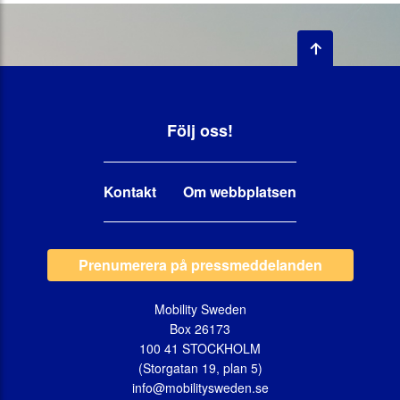
Följ oss!
Kontakt
Om webbplatsen
Prenumerera på pressmeddelanden
Mobility Sweden
Box 26173
100 41 STOCKHOLM
(Storgatan 19, plan 5)
info@mobilitysweden.se