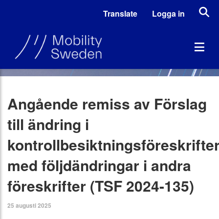
Translate
Logga in
Angående remiss av Förslag
till ändring i
kontrollbesiktningsföreskrifte
med följdändringar i andra
föreskrifter (TSF 2024-135)
25 augusti 2025