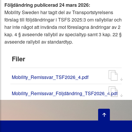
Följdändring publicerad 24 mars 2026:
Mobility Sweden har tagit del av Transportstyrelsens
förslag till följdändringar i TSFS 2025:3 om rallybilar och
har inte något att invända mot föreslagna ändringar av 2
kap. 4 § avseende rallybil av specialtyp samt 3 kap. 22 §
avseende rallybil av standardtyp.
Filer
Mobility_Remissvar_TSF2026_4.pdf
Mobility_Remissvar_Följdändring_TSF2026_4.pdf