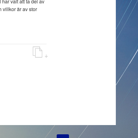
ar valt att ta del av
villkor är av stor