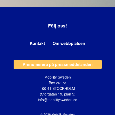
Följ oss!
Kontakt
Om webbplatsen
Prenumerera på pressmeddelanden
Mobility Sweden
Box 26173
100 41 STOCKHOLM
(Storgatan 19, plan 5)
info@mobilitysweden.se
© 2026 Mobility Sweden