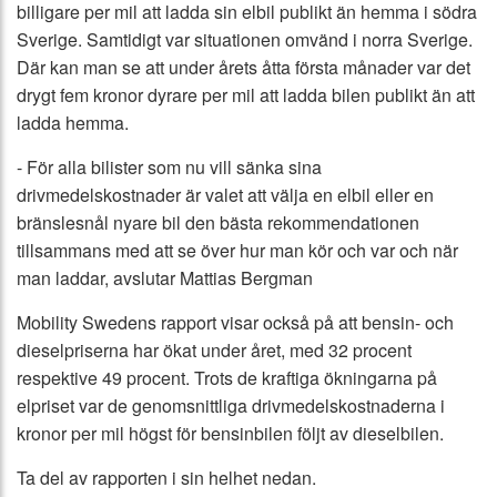
billigare per mil att ladda sin elbil publikt än hemma i södra
Sverige. Samtidigt var situationen omvänd i norra Sverige.
Där kan man se att under årets åtta första månader var det
drygt fem kronor dyrare per mil att ladda bilen publikt än att
ladda hemma.
- För alla bilister som nu vill sänka sina
drivmedelskostnader är valet att välja en elbil eller en
bränslesnål nyare bil den bästa rekommendationen
tillsammans med att se över hur man kör och var och när
man laddar, avslutar Mattias Bergman
Mobility Swedens rapport visar också på att bensin- och
dieselpriserna har ökat under året, med 32 procent
respektive 49 procent. Trots de kraftiga ökningarna på
elpriset var de genomsnittliga drivmedelskostnaderna i
kronor per mil högst för bensinbilen följt av dieselbilen.
Ta del av rapporten i sin helhet nedan.