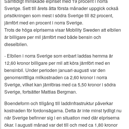
Samtidigt minskade elpriset med 19 procent i norra
Sverige. Sett till årets åtta första månader uppgick också
prisökningen som mest i södra Sverige till 82 procent,
jämfört med en procent i norra Sverige.
Trots de höga elpriserna visar Mobility Sweden att elbilen
är billigare per mil jämfört med både bensin och
dieselbilen.
- Elbilen i norra Sverige som enbart laddas hemma är
12,60 kronor billigare per mil att köra jämfört med en
bensinbil. Under perioden januari-augusti var den
genomsnittliga milkostnaden ca 2,60 kronor i norra
Sverige, vilket kan jämföras med ca 5,50 kronor i södra
Sverige, fortsätter Mattias Bergman.
Boendeform och tillgång till laddinfrastruktur påverkar
kostnaden för fordonsägarna. Detta är inte minst tydligt nu
när Sverige befinner sig i en situation med där elpriserna
ökar. I augusti månad var det till och med ca 1,80 kronor