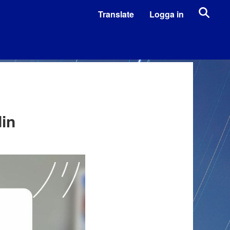
Translate
Logga in
in