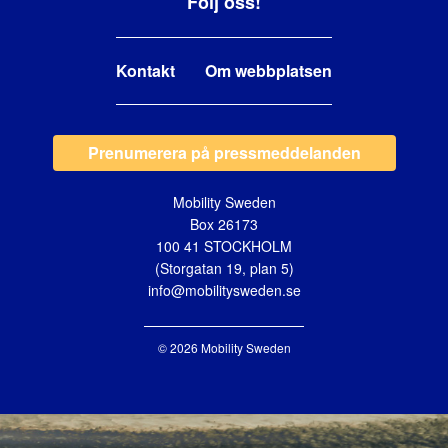
Följ oss!
Kontakt
Om webbplatsen
Prenumerera på pressmeddelanden
Mobility Sweden
Box 26173
100 41 STOCKHOLM
(Storgatan 19, plan 5)
info@mobilitysweden.se
© 2026 Mobility Sweden