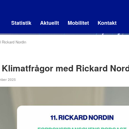
Statistik
Aktuellt
Mobilitet
Kontakt
d Rickard Nordin
. Klimatfrågor med Rickard Nord
mber 2025