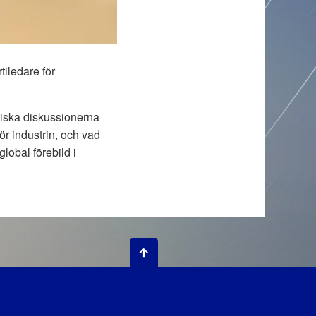
tiledare för
tiska diskussionerna
ör industrin, och vad
lobal förebild i