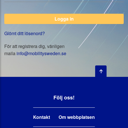
Glömt ditt lösenord?
För att registrera dig, vänligen
maila
info@mobilitysweden.se
Följ oss!
Kontakt
Om webbplatsen