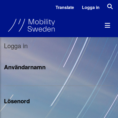
Translate
Logga in
Logga in
Användarnamn
Lösenord